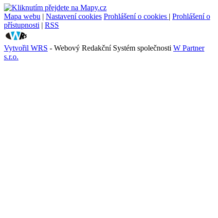
Mapa webu
|
Nastavení cookies
Prohlášení o cookies
|
Prohlášení o
přístupnosti
|
RSS
Vytvořil WRS
- Webový Redakční Systém společnosti
W Partner
s.r.o.