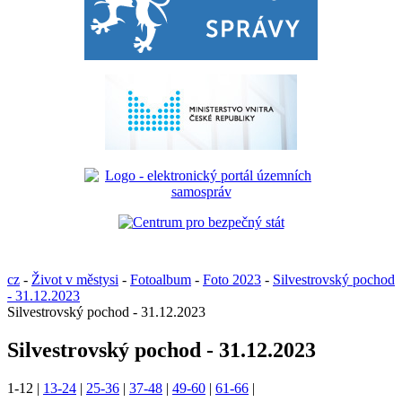
cz
-
Život v městysi
-
Fotoalbum
-
Foto 2023
-
Silvestrovský pochod
- 31.12.2023
Silvestrovský pochod - 31.12.2023
Silvestrovský pochod - 31.12.2023
1-12
|
13-24
|
25-36
|
37-48
|
49-60
|
61-66
|