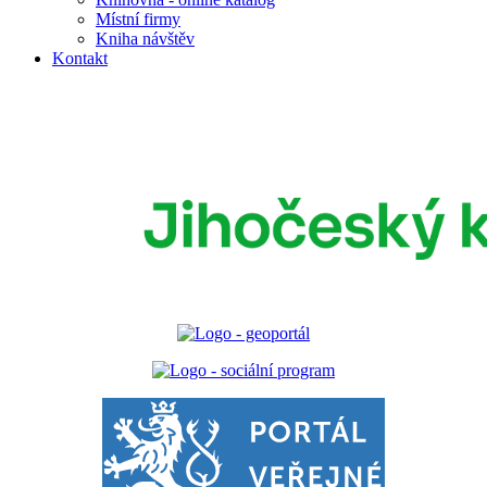
Místní firmy
Kniha návštěv
Kontakt