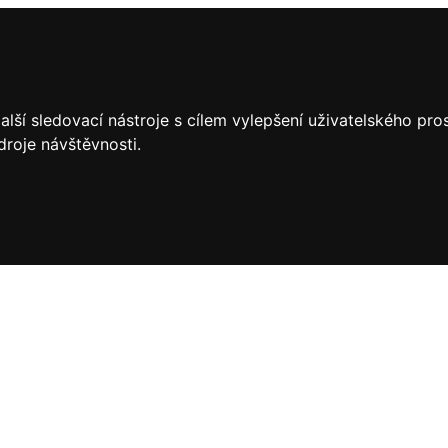
lší sledovací nástroje s cílem vylepšení uživatelského pr
droje návštěvnosti.