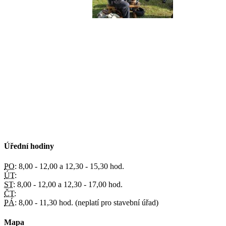
Úřední hodiny
PO:
8,00 - 12,00 a 12,30 - 15,30 hod.
ÚT:
ST:
8,00 - 12,00 a 12,30 - 17,00 hod.
ČT:
PÁ:
8,00 - 11,30 hod. (neplatí pro stavební úřad)
Mapa