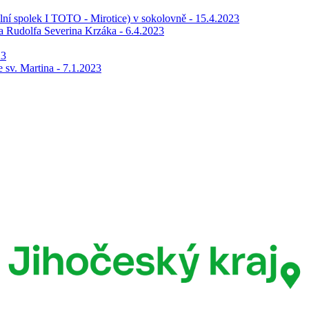
elní spolek I TOTO - Mirotice) v sokolovně - 15.4.2023
la Rudolfa Severina Krzáka - 6.4.2023
23
 sv. Martina - 7.1.2023