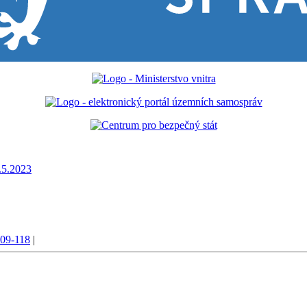
0.5.2023
09-118
|