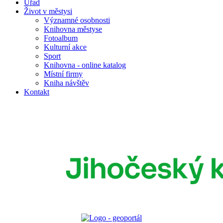
Úřad
Život v městysi
Významné osobnosti
Knihovna městyse
Fotoalbum
Kulturní akce
Sport
Knihovna - online katalog
Místní firmy
Kniha návštěv
Kontakt