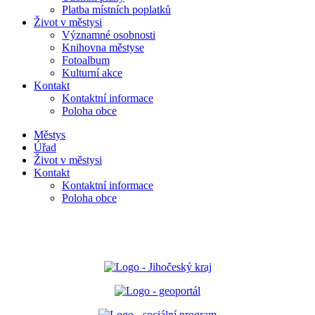
Platba místních poplatků
Život v městysi
Významné osobnosti
Knihovna městyse
Fotoalbum
Kulturní akce
Kontakt
Kontaktní informace
Poloha obce
Městys
Úřad
Život v městysi
Kontakt
Kontaktní informace
Poloha obce