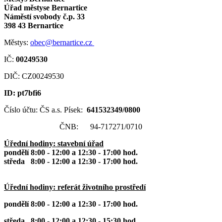
Úřad městyse Bernartice
Náměstí svobody č.p. 33
398 43 Bernartice
Městys:
obec@bernartice.cz
IČ:
00249530
DIČ: CZ00249530
ID: pt7bfi6
Číslo účtu: ČS a.s. Písek:
641532349/0800
ČNB: 94-717271/0710
Úřední hodiny: stavební úřad
pondělí 8:00 - 12:00 a 12:30 - 17:00 hod.
středa 8:00 - 12:00 a 12:30 - 17:00 hod.
Úřední hodiny: referát životního prostředí
pondělí 8:00 - 12:00 a 12:30 - 17:00 hod.
středa 8:00 - 12:00 a 12:30 - 15:30 hod.