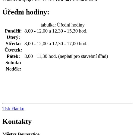
Úřední hodiny:
tabulka: Úřední hodiny
Pondělí:
8,00 - 12,00 a 12,30 - 15,30 hod.
Úterý:
Středa:
8,00 - 12,00 a 12,30 - 17,00 hod.
Čtvrtek:
Pátek:
8,00 - 11,30 hod. (neplatí pro stavební úřad)
Sobota:
Neděle:
Tisk článku
Kontakty
Městys Bernartice