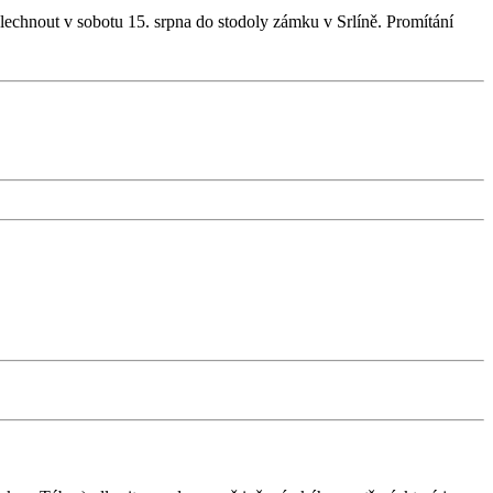
echnout v sobotu 15. srpna do stodoly zámku v Srlíně. Promítání