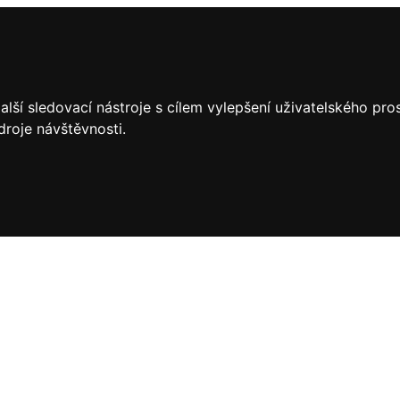
lší sledovací nástroje s cílem vylepšení uživatelského pr
droje návštěvnosti.