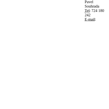
Pavel
Souhrada
Tel:
724 180
242
E-mail: