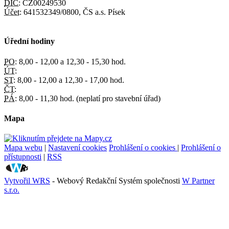
DIČ:
CZ00249530
Účet:
641532349/0800, ČS a.s. Písek
Úřední hodiny
PO:
8,00 - 12,00 a 12,30 - 15,30 hod.
ÚT:
ST:
8,00 - 12,00 a 12,30 - 17,00 hod.
ČT:
PÁ:
8,00 - 11,30 hod. (neplatí pro stavební úřad)
Mapa
Mapa webu
|
Nastavení cookies
Prohlášení o cookies
|
Prohlášení o
přístupnosti
|
RSS
Vytvořil WRS
- Webový Redakční Systém společnosti
W Partner
s.r.o.