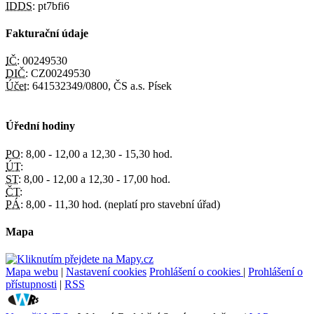
IDDS:
pt7bfi6
Fakturační údaje
IČ:
00249530
DIČ:
CZ00249530
Účet:
641532349/0800, ČS a.s. Písek
Úřední hodiny
PO:
8,00 - 12,00 a 12,30 - 15,30 hod.
ÚT:
ST:
8,00 - 12,00 a 12,30 - 17,00 hod.
ČT:
PÁ:
8,00 - 11,30 hod. (neplatí pro stavební úřad)
Mapa
Mapa webu
|
Nastavení cookies
Prohlášení o cookies
|
Prohlášení o
přístupnosti
|
RSS