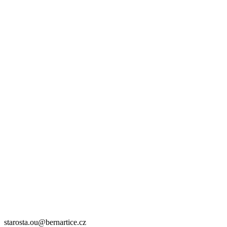
starosta.ou@bernartice.cz