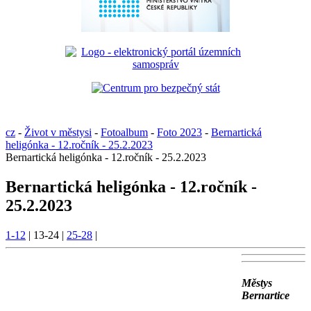
cz
-
Život v městysi
-
Fotoalbum
-
Foto 2023
-
Bernartická
heligónka - 12.ročník - 25.2.2023
Bernartická heligónka - 12.ročník - 25.2.2023
Bernartická heligónka - 12.ročník -
25.2.2023
1-12
|
13-24
|
25-28
|
Městys
Bernartice