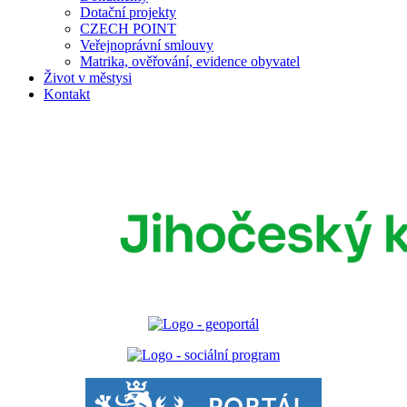
Dotační projekty
CZECH POINT
Veřejnoprávní smlouvy
Matrika, ověřování, evidence obyvatel
Život v městysi
Kontakt