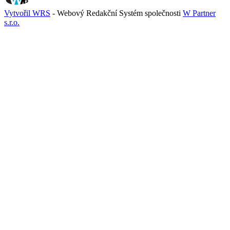
Vytvořil WRS
- Webový Redakční Systém společnosti
W Partner
s.r.o.