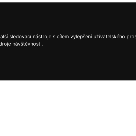
lší sledovací nástroje s cílem vylepšení uživatelského pr
droje návštěvnosti.