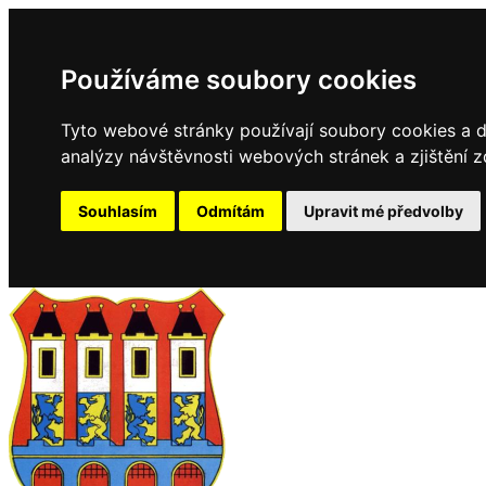
Používáme soubory cookies
Tyto webové stránky používají soubory cookies a da
analýzy návštěvnosti webových stránek a zjištění z
Souhlasím
Odmítám
Upravit mé předvolby