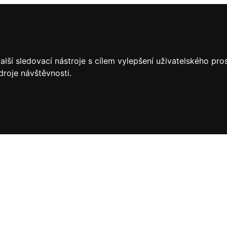
lší sledovací nástroje s cílem vylepšení uživatelského pr
droje návštěvnosti.