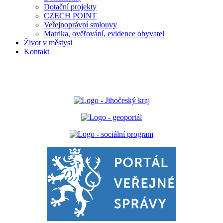
Dotační projekty
CZECH POINT
Veřejnoprávní smlouvy
Matrika, ověřování, evidence obyvatel
Život v městysi
Kontakt