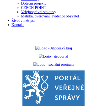
Dotační projekty
CZECH POINT
Veřejnoprávní smlouvy
Matrika, ověřování, evidence obyvatel
Život v městysi
Kontakt