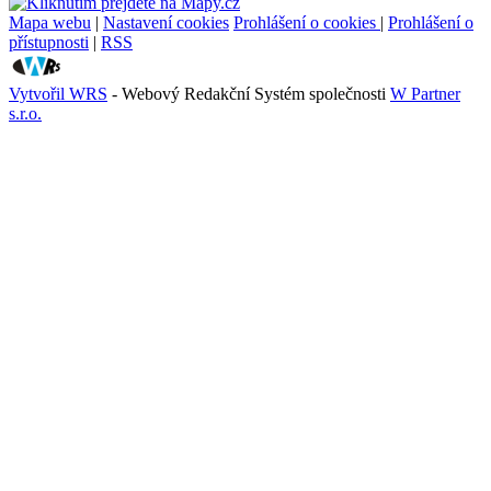
Mapa webu
|
Nastavení cookies
Prohlášení o cookies
|
Prohlášení o
přístupnosti
|
RSS
Vytvořil WRS
- Webový Redakční Systém společnosti
W Partner
s.r.o.