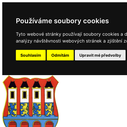
Používáme soubory cookies
Tyto webové stránky používají soubory cookies a da
analýzy návštěvnosti webových stránek a zjištění z
Souhlasím
Odmítám
Upravit mé předvolby