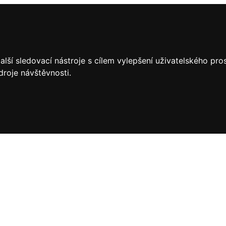
lší sledovací nástroje s cílem vylepšení uživatelského pr
droje návštěvnosti.