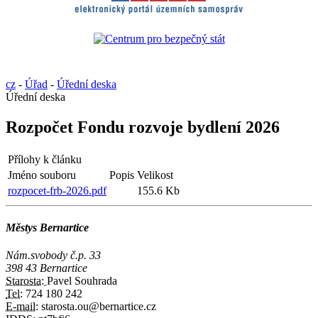
cz
-
Úřad
-
Úřední deska
Úřední deska
Rozpočet Fondu rozvoje bydlení 2026
Přílohy k článku
Jméno souboru
Popis
Velikost
rozpocet-frb-2026.pdf
155.6 Kb
Městys Bernartice
Nám.svobody č.p. 33
398 43 Bernartice
Starosta:
Pavel Souhrada
Tel:
724 180 242
E-mail:
starosta.ou@bernartice.cz