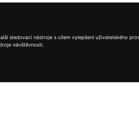
lší sledovací nástroje s cílem vylepšení uživatelského pr
droje návštěvnosti.