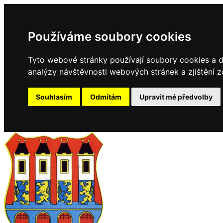
Používáme soubory cookies
Tyto webové stránky používají soubory cookies a da
analýzy návštěvnosti webových stránek a zjištění z
Souhlasím
Odmítám
Upravit mé předvolby