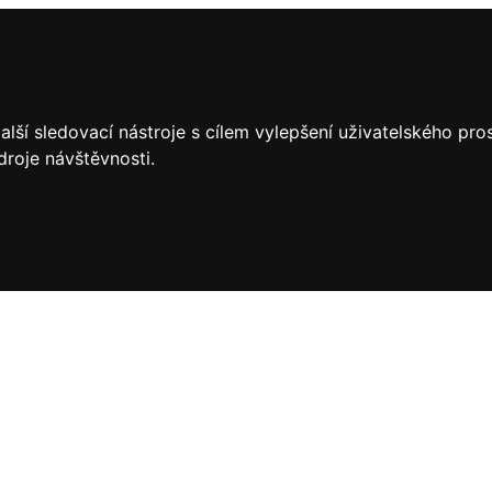
lší sledovací nástroje s cílem vylepšení uživatelského pr
droje návštěvnosti.