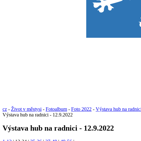
cz
-
Život v městysi
-
Fotoalbum
-
Foto 2022
-
Výstava hub na radnic
Výstava hub na radnici - 12.9.2022
Výstava hub na radnici - 12.9.2022