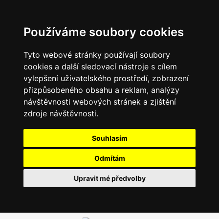
Používáme soubory cookies
Tyto webové stránky používají soubory
cookies a další sledovací nástroje s cílem
vylepšení uživatelského prostředí, zobrazení
přizpůsobeného obsahu a reklam, analýzy
návštěvnosti webových stránek a zjištění
zdroje návštěvnosti.
Souhlasím
Odmítám
Upravit mé předvolby