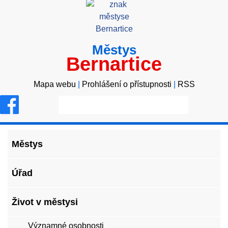
Městys
Bernartice
Mapa webu
|
Prohlášení o přístupnosti
|
RSS
Městys
Úřad
Život v městysi
Významné osobnosti