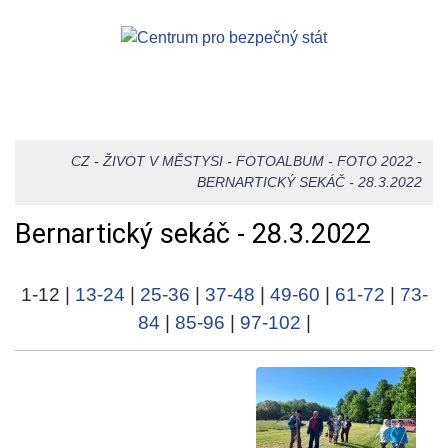
CZ
-
ŽIVOT V MĚSTYSI
-
FOTOALBUM
-
FOTO 2022
-
BERNARTICKÝ SEKÁČ - 28.3.2022
Bernartický sekáč - 28.3.2022
1-12
|
13-24
|
25-36
|
37-48
|
49-60
|
61-72
|
73-
84
|
85-96
|
97-102
|