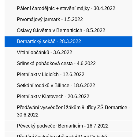
Pálení čarodějnic + stavění májky - 30.4.2022
Prvomájový jarmark - 1.5.2022
Oslavy 8.května v Bernarticích - 8.5.2022
Bernartický sekáč - 28.3.2022
Vítání občánků - 3.6.2022
Srlínská pohádková cesta - 4.6.2022
Pietní akt v Lidicích - 12.6.2022
Setkání rodáků v Bilince - 18.6.2022
Pietní akt v Klatovech - 20.6.2022
Předávání vysvědčení žákům 9. třídy ZŠ Bernartice -
30.6.2022
Pěvecký podvečer Bernarticím - 16.7.2022
Předání čestného občanství Marii Dubské -