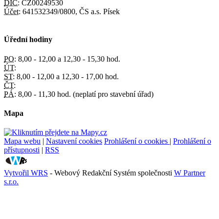
DIČ:
CZ00249530
Účet:
641532349/0800, ČS a.s. Písek
Úřední hodiny
PO:
8,00 - 12,00 a 12,30 - 15,30 hod.
ÚT:
ST:
8,00 - 12,00 a 12,30 - 17,00 hod.
ČT:
PÁ:
8,00 - 11,30 hod. (neplatí pro stavební úřad)
Mapa
Mapa webu
|
Nastavení cookies
Prohlášení o cookies
|
Prohlášení o
přístupnosti
|
RSS
Vytvořil WRS
- Webový Redakční Systém společnosti
W Partner
s.r.o.