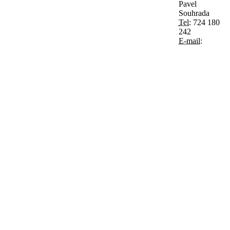
Pavel
Souhrada
Tel:
724 180
242
E-mail: