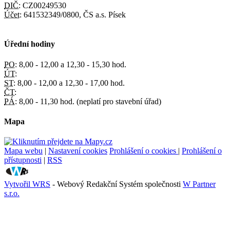
DIČ:
CZ00249530
Účet:
641532349/0800, ČS a.s. Písek
Úřední hodiny
PO:
8,00 - 12,00 a 12,30 - 15,30 hod.
ÚT:
ST:
8,00 - 12,00 a 12,30 - 17,00 hod.
ČT:
PÁ:
8,00 - 11,30 hod. (neplatí pro stavební úřad)
Mapa
Mapa webu
|
Nastavení cookies
Prohlášení o cookies
|
Prohlášení o
přístupnosti
|
RSS
Vytvořil WRS
- Webový Redakční Systém společnosti
W Partner
s.r.o.