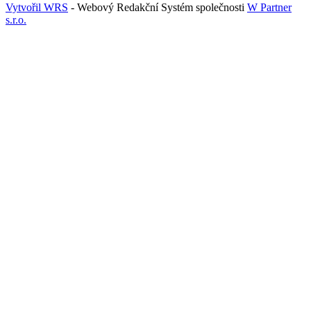
Vytvořil WRS
- Webový Redakční Systém společnosti
W Partner
s.r.o.