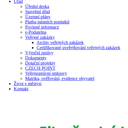
Úřad
Úřední deska
Stavební úřad
Územní plány
Platba místních poplatků
Povinné informace
e-Podatelna
Veřejné zakázky
Archiv veřejných zakázek
Certifikované uveřejňování veřejných zakázek
Výroční zprávy
Dokumenty
Dotační projekty
CZECH POINT
Veřejnoprávní smlouvy
Matrika, ověřování, evidence obyvatel
Život v městysi
Kontakt