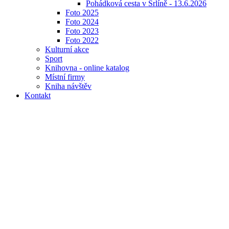
Pohádková cesta v Srlíně - 13.6.2026
Foto 2025
Foto 2024
Foto 2023
Foto 2022
Kulturní akce
Sport
Knihovna - online katalog
Místní firmy
Kniha návštěv
Kontakt