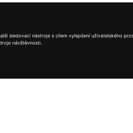
lší sledovací nástroje s cílem vylepšení uživatelského pr
droje návštěvnosti.