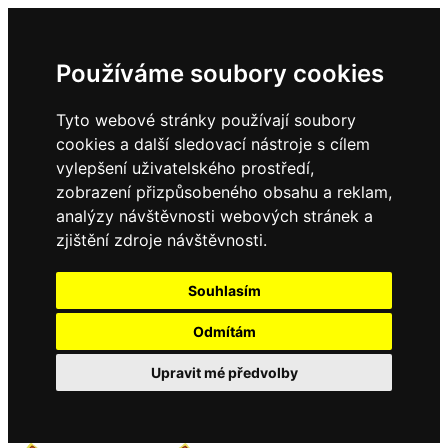
Používáme soubory cookies
Tyto webové stránky používají soubory
cookies a další sledovací nástroje s cílem
vylepšení uživatelského prostředí,
zobrazení přizpůsobeného obsahu a reklam,
analýzy návštěvnosti webových stránek a
zjištění zdroje návštěvnosti.
Souhlasím
Odmítám
Upravit mé předvolby