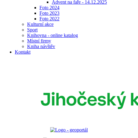
Advent na faře - 14.12.2025
Foto 2024
Foto 2023
Foto 2022
Kulturní akce
Sport
Knihovna - online katalog
Místní firmy
Kniha návštěv
Kontakt