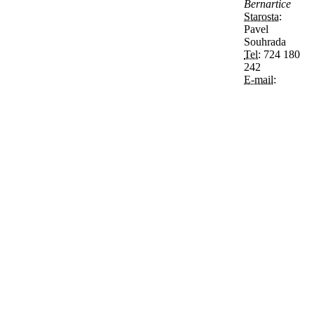
Bernartice
Starosta:
Pavel
Souhrada
Tel:
724 180
242
E-mail: