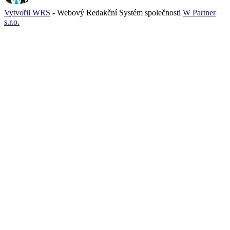
Vytvořil WRS
- Webový Redakční Systém společnosti
W Partner
s.r.o.