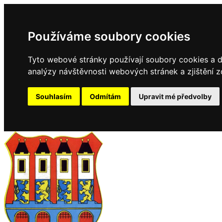
Používáme soubory cookies
Tyto webové stránky používají soubory cookies a da
analýzy návštěvnosti webových stránek a zjištění z
Souhlasím
Odmítám
Upravit mé předvolby