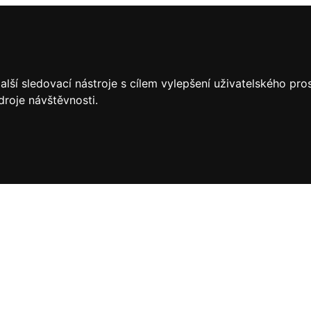
lší sledovací nástroje s cílem vylepšení uživatelského pr
droje návštěvnosti.