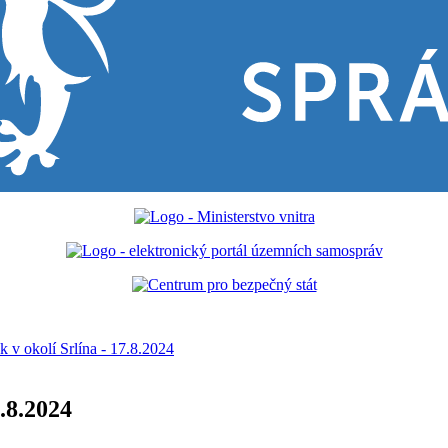
k v okolí Srlína - 17.8.2024
7.8.2024