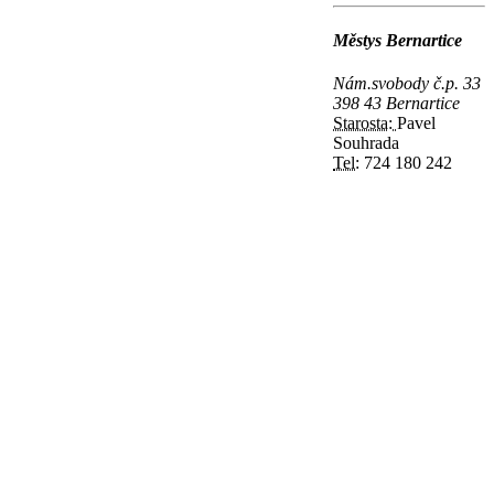
Městys Bernartice
Nám.svobody č.p. 33
398 43 Bernartice
Starosta:
Pavel
Souhrada
Tel:
724 180 242