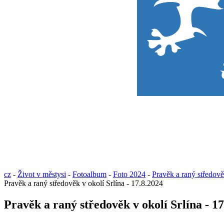
cz
-
Život v městysi
-
Fotoalbum
-
Foto 2024
-
Pravěk a raný středově
Pravěk a raný středověk v okolí Srlína - 17.8.2024
Pravěk a raný středověk v okolí Srlína - 1