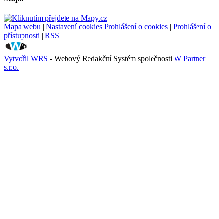
Mapa webu
|
Nastavení cookies
Prohlášení o cookies
|
Prohlášení o
přístupnosti
|
RSS
Vytvořil WRS
- Webový Redakční Systém společnosti
W Partner
s.r.o.