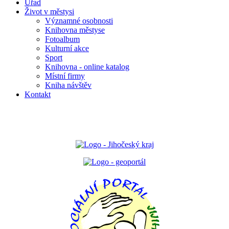
Úřad
Život v městysi
Významné osobnosti
Knihovna městyse
Fotoalbum
Kulturní akce
Sport
Knihovna - online katalog
Místní firmy
Kniha návštěv
Kontakt