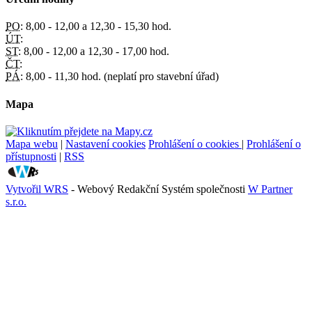
PO:
8,00 - 12,00 a 12,30 - 15,30 hod.
ÚT:
ST:
8,00 - 12,00 a 12,30 - 17,00 hod.
ČT:
PÁ:
8,00 - 11,30 hod. (neplatí pro stavební úřad)
Mapa
Mapa webu
|
Nastavení cookies
Prohlášení o cookies
|
Prohlášení o
přístupnosti
|
RSS
Vytvořil WRS
- Webový Redakční Systém společnosti
W Partner
s.r.o.