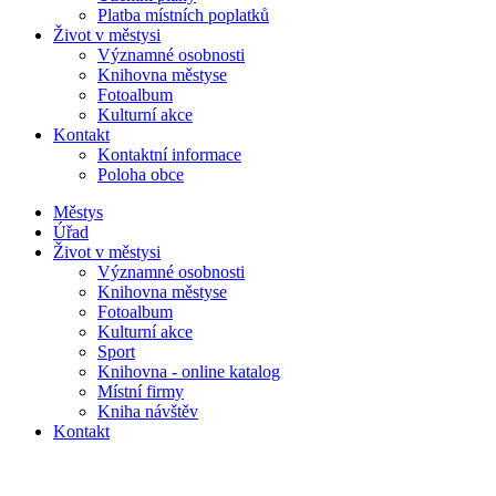
Platba místních poplatků
Život v městysi
Významné osobnosti
Knihovna městyse
Fotoalbum
Kulturní akce
Kontakt
Kontaktní informace
Poloha obce
Městys
Úřad
Život v městysi
Významné osobnosti
Knihovna městyse
Fotoalbum
Kulturní akce
Sport
Knihovna - online katalog
Místní firmy
Kniha návštěv
Kontakt