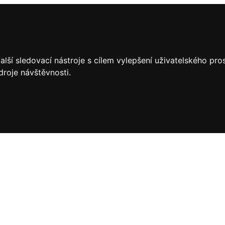
lší sledovací nástroje s cílem vylepšení uživatelského pr
droje návštěvnosti.