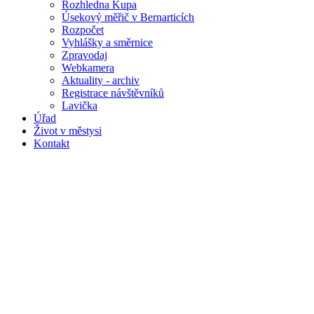
Rozhledna Kupa
Úsekový měřič v Bernarticích
Rozpočet
Vyhlášky a směrnice
Zpravodaj
Webkamera
Aktuality - archiv
Registrace návštěvníků
Lavička
Úřad
Život v městysi
Kontakt