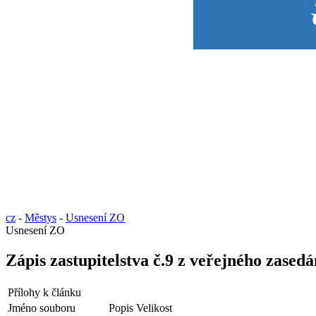
cz
-
Městys
-
Usnesení ZO
Usnesení ZO
Zápis zastupitelstva č.9 z veřejného zased
Přílohy k článku
Jméno souboru
Popis
Velikost