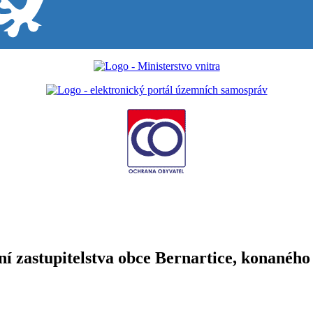
ání zastupitelstva obce Bernartice, konaného