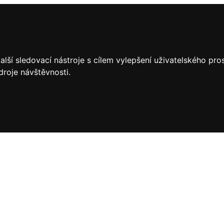
lší sledovací nástroje s cílem vylepšení uživatelského pr
droje návštěvnosti.