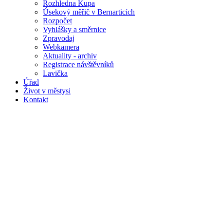
Rozhledna Kupa
Úsekový měřič v Bernarticích
Rozpočet
Vyhlášky a směrnice
Zpravodaj
Webkamera
Aktuality - archiv
Registrace návštěvníků
Lavička
Úřad
Život v městysi
Kontakt