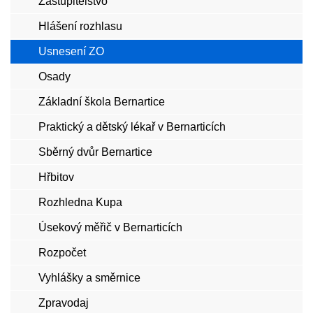
Zastupitelstvo
Hlášení rozhlasu
Usnesení ZO
Osady
Základní škola Bernartice
Praktický a dětský lékař v Bernarticích
Sběrný dvůr Bernartice
Hřbitov
Rozhledna Kupa
Úsekový měřič v Bernarticích
Rozpočet
Vyhlášky a směrnice
Zpravodaj