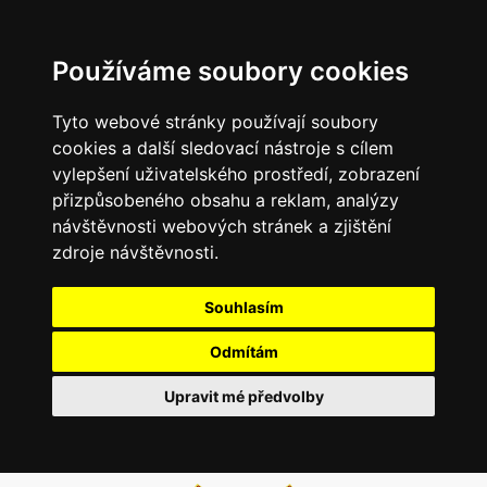
Používáme soubory cookies
Tyto webové stránky používají soubory
cookies a další sledovací nástroje s cílem
vylepšení uživatelského prostředí, zobrazení
přizpůsobeného obsahu a reklam, analýzy
návštěvnosti webových stránek a zjištění
zdroje návštěvnosti.
Souhlasím
Odmítám
Upravit mé předvolby