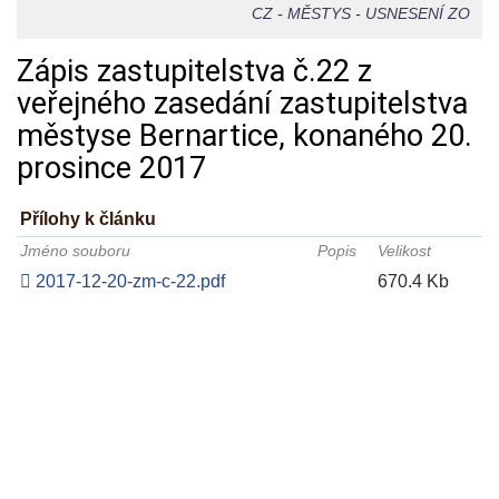
CZ
-
MĚSTYS
-
USNESENÍ ZO
Zápis zastupitelstva č.22 z
veřejného zasedání zastupitelstva
městyse Bernartice, konaného 20.
prosince 2017
Přílohy k článku
Jméno souboru
Popis
Velikost
2017-12-20-zm-c-22.pdf
670.4 Kb