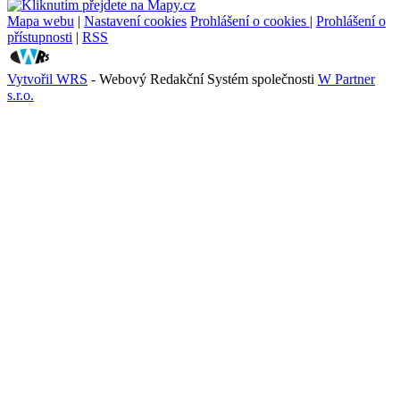
Mapa webu
|
Nastavení cookies
Prohlášení o cookies
|
Prohlášení o
přístupnosti
|
RSS
Vytvořil WRS
- Webový Redakční Systém společnosti
W Partner
s.r.o.