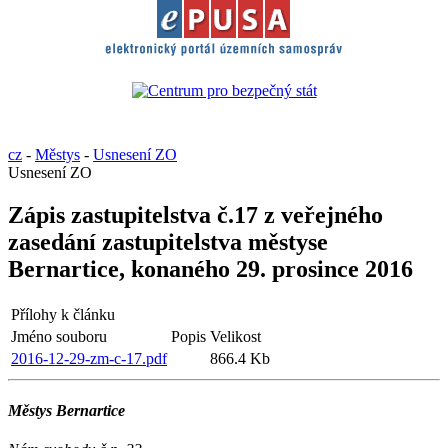
cz
-
Městys
-
Usnesení ZO
Usnesení ZO
Zápis zastupitelstva č.17 z veřejného
zasedání zastupitelstva městyse
Bernartice, konaného 29. prosince 2016
Přílohy k článku
Jméno souboru
Popis
Velikost
2016-12-29-zm-c-17.pdf
866.4 Kb
Městys Bernartice