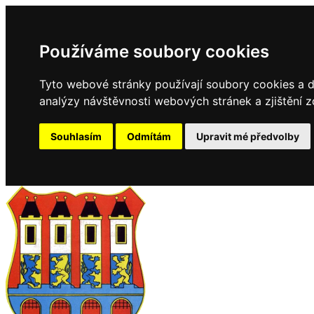
Používáme soubory cookies
Tyto webové stránky používají soubory cookies a da
analýzy návštěvnosti webových stránek a zjištění z
Souhlasím
Odmítám
Upravit mé předvolby