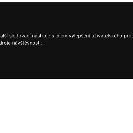
lší sledovací nástroje s cílem vylepšení uživatelského pr
droje návštěvnosti.