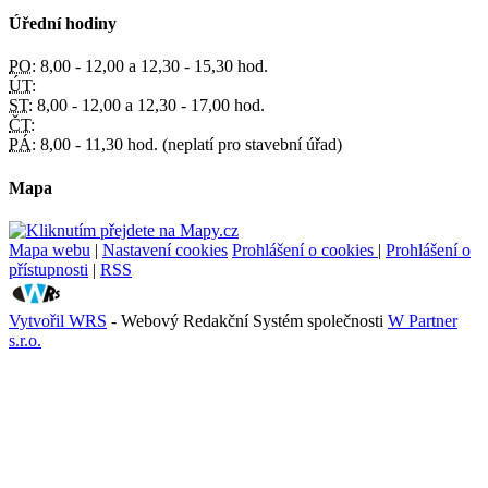
Úřední hodiny
PO:
8,00 - 12,00 a 12,30 - 15,30 hod.
ÚT:
ST:
8,00 - 12,00 a 12,30 - 17,00 hod.
ČT:
PÁ:
8,00 - 11,30 hod. (neplatí pro stavební úřad)
Mapa
Mapa webu
|
Nastavení cookies
Prohlášení o cookies
|
Prohlášení o
přístupnosti
|
RSS
Vytvořil WRS
- Webový Redakční Systém společnosti
W Partner
s.r.o.