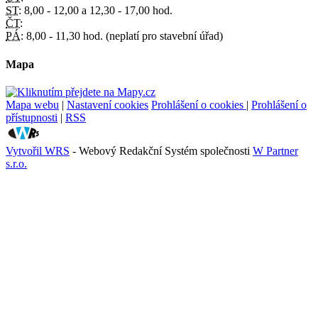
ST:
8,00 - 12,00 a 12,30 - 17,00 hod.
ČT:
PÁ:
8,00 - 11,30 hod. (neplatí pro stavební úřad)
Mapa
Mapa webu
|
Nastavení cookies
Prohlášení o cookies
|
Prohlášení o
přístupnosti
|
RSS
Vytvořil WRS
- Webový Redakční Systém společnosti
W Partner
s.r.o.